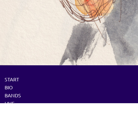
START
BIO
BANDS
LIVE
PRESSE
DOZENT
MEDIA
CD