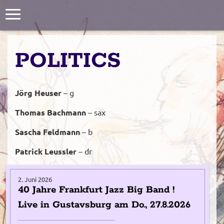
Toggle
navigation
POLITICS
Jörg Heuser
– g
Thomas Bachmann
– sax
Sascha Feldmann
– b
Patrick Leussler
– dr
2. Juni 2026
40 Jahre Frankfurt Jazz Big Band !
Live in Gustavsburg am Do., 27.8.2026