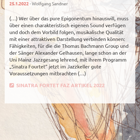
25.1.2022
- Wolfgang Sandner
(…) Wer über das pure Epigonentum hinauswill, muss
über einen charakteristisch eigenen Sound verfügen
und doch dem Vorbild folgen, musikalische Qualität
mit einer attraktiven Darstellung verbinden können:
Fähigkeiten, für die die Thomas Bachmann Group und
der Sänger Alexander Gelhausen, lange schon an der
Uni Mainz Jazzgesang lehrend, mit ihrem Programm
„Sinatra Fourtet“ jetzt im Jazzkeller gute
Voraussetzungen mitbrachten (…)
SINATRA FORTET FAZ ARTIKEL 2022