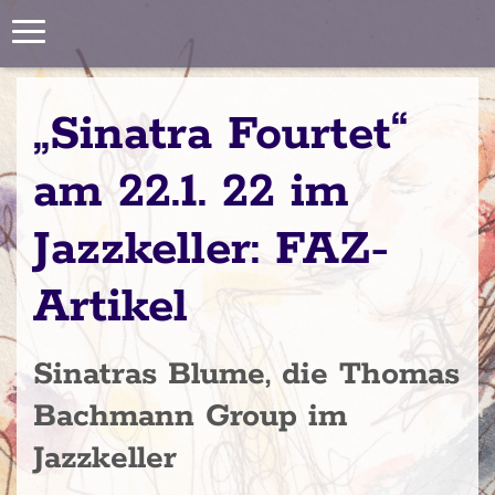
Toggle
navigation
„Sinatra Fourtet“
am 22.1. 22 im
Jazzkeller: FAZ-
Artikel
Sinatras Blume, die Thomas
Bachmann Group im
Jazzkeller