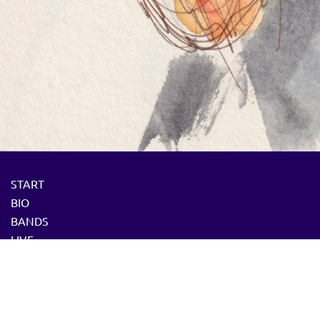
START
BIO
BANDS
LIVE
PRESSE
DOZENT
MEDIA
CD