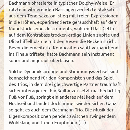
Bachmann phrasierte in typischer Dolphy-Weise. Er
rotzte in vibrierenden Basslagen zerfetzte Stakkati
aus dem Tenorsaxofon, stieg mit freien Expressionen
in die Höhen, experimentierte geräuschhaft auf dem
Mundstück seines Instruments, während Ralf Cetto
auf dem Kontrabass trocken-erdige Linien zupfte und
Uli Schiffelholz die mit den Besen die Becken strich.
Bevor die erweiterte Komposition sanft verhauchend
ins Finale triftete, hatte Bachmann sein Instrument
sonor und angeraut überblasen.
Solche Dynamiksprünge und Stimmungswechsel sind
kennzeichnend für den Komponisten und das Spiel
des Trios, in dem drei gleichwertige Partner traumhaft
sicher interagieren. Ein Seiltänzer setzt mal bedächtig
Fuß vor Fuß, springt ein anderes Mal keck auf dem
Hochseil und landet doch immer wieder sicher. Ganz
so geht es auch dem Bachmann-Trio. Die Musik der
Eigenkompositionen pendelt zwischen swingendem
Wohlklang und freien Eruptionen (…)