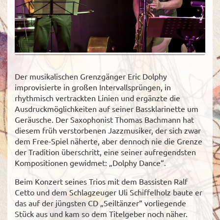
Der musikalischen Grenzgänger Eric Dolphy
improvisierte in großen Intervallsprüngen, in
rhythmisch vertrackten Linien und ergänzte die
Ausdruckmöglichkeiten auf seiner Bassklarinette um
Geräusche. Der Saxophonist Thomas Bachmann hat
diesem früh verstorbenen Jazzmusiker, der sich zwar
dem Free-Spiel näherte, aber dennoch nie die Grenze
der Tradition überschritt, eine seiner aufregendsten
Kompositionen gewidmet: „Dolphy Dance“.
Beim Konzert seines Trios mit dem Bassisten Ralf
Cetto und dem Schlagzeuger Uli Schiffelholz baute er
das auf der jüngsten CD „Seiltänzer“ vorliegende
Stück aus und kam so dem Titelgeber noch näher.