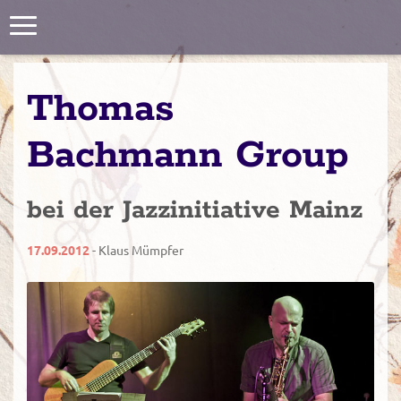
Toggle
navigation
Thomas
Bachmann Group
bei der Jazzinitiative Mainz
17.09.2012
- Klaus Mümpfer