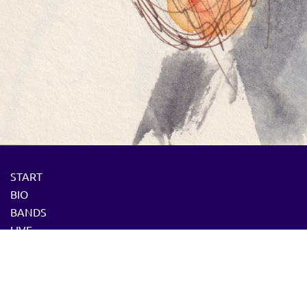
START
BIO
BANDS
LIVE
PRESSE
DOZENT
MEDIA
CD