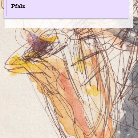
Pfalz