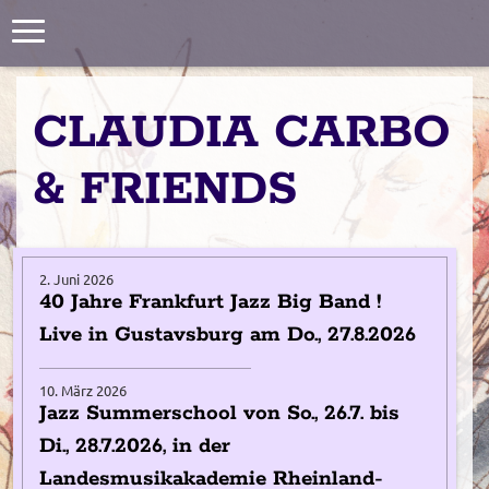
Toggle
navigation
CLAUDIA CARBO
& FRIENDS
2. Juni 2026
40 Jahre Frankfurt Jazz Big Band !
Live in Gustavsburg am Do., 27.8.2026
10. März 2026
Jazz Summerschool von So., 26.7. bis
Di., 28.7.2026, in der
Landesmusikakademie Rheinland-