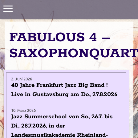
Toggle
navigation
FABULOUS 4 –
SAXOPHONQUART
2. Juni 2026
40 Jahre Frankfurt Jazz Big Band !
Live in Gustavsburg am Do., 27.8.2026
10. März 2026
Jazz Summerschool von So., 26.7. bis
Di., 28.7.2026, in der
Landesmusikakademie Rheinland-