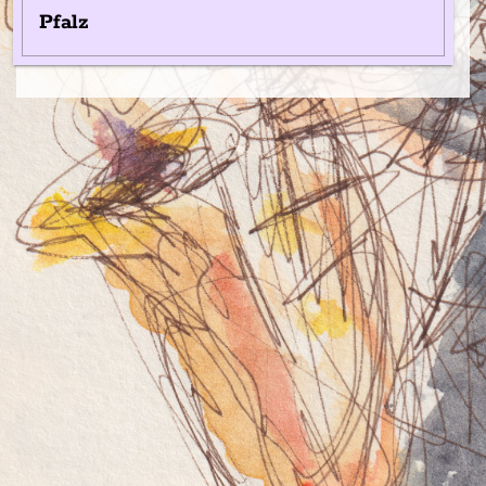
Pfalz