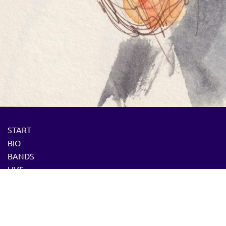
START
BIO
BANDS
LIVE
PRESSE
DOZENT
MEDIA
CD