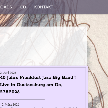
OADS
CD
KONTAKT
2. Juni 2026
40 Jahre Frankfurt Jazz Big Band !
Live in Gustavsburg am Do.,
27.8.2026
10. März 2026