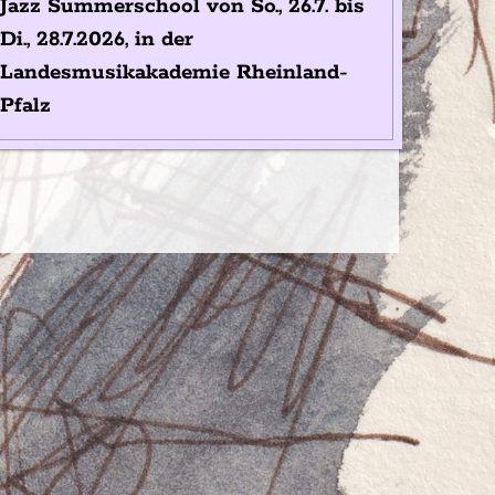
Jazz Summerschool von So., 26.7. bis
Di., 28.7.2026, in der
Landesmusikakademie Rheinland-
Pfalz