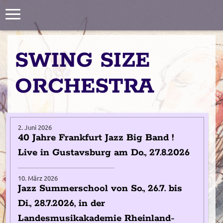
Toggle
navigation
SWING SIZE
ORCHESTRA
2. Juni 2026
40 Jahre Frankfurt Jazz Big Band !
Live in Gustavsburg am Do., 27.8.2026
10. März 2026
Jazz Summerschool von So., 26.7. bis
Di., 28.7.2026, in der
Landesmusikakademie Rheinland-