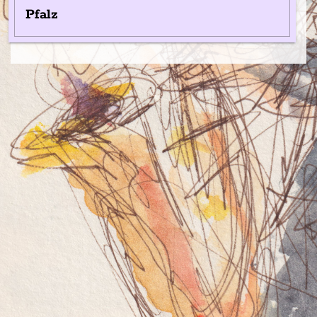
Pfalz