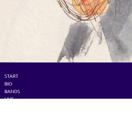
START
BIO
BANDS
LIVE
PRESSE
DOZENT
MEDIA
CD