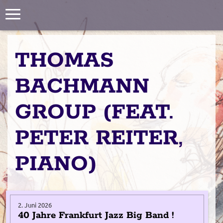
Toggle
navigation
THOMAS
BACHMANN
GROUP (FEAT.
PETER REITER,
PIANO)
2. Juni 2026
40 Jahre Frankfurt Jazz Big Band !