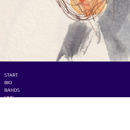
START
BIO
BANDS
LIVE
PRESSE
DOZENT
MEDIA
CD