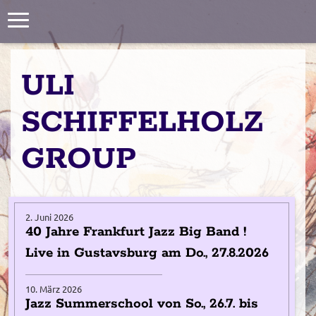
Toggle
navigation
ULI
SCHIFFELHOLZ
GROUP
2. Juni 2026
40 Jahre Frankfurt Jazz Big Band !
Live in Gustavsburg am Do., 27.8.2026
10. März 2026
Jazz Summerschool von So., 26.7. bis