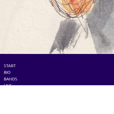
START
BIO
BANDS
LIVE
PRESSE
DOZENT
MEDIA
CD