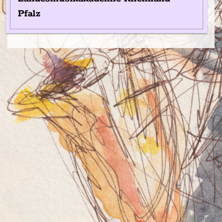
Pfalz