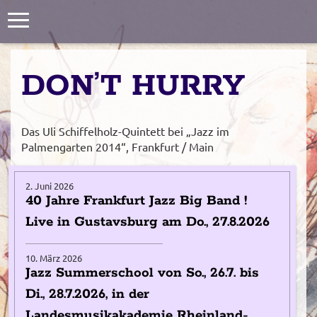
Toggle
navigation
DON’T HURRY
Das Uli Schiffelholz-Quintett bei „Jazz im
Palmengarten 2014“, Frankfurt / Main
2. Juni 2026
40 Jahre Frankfurt Jazz Big Band !
Live in Gustavsburg am Do., 27.8.2026
10. März 2026
Jazz Summerschool von So., 26.7. bis
Di., 28.7.2026, in der
Landesmusikakademie Rheinland-