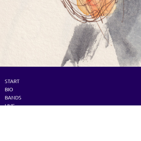
START
BIO
BANDS
LIVE
PRESSE
DOZENT
MEDIA
CD