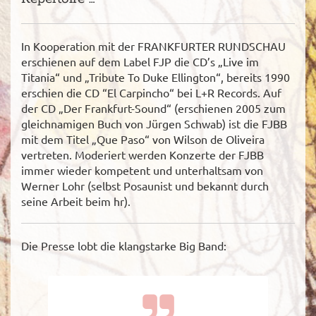
In Kooperation mit der FRANKFURTER RUNDSCHAU
erschienen auf dem Label FJP die CD’s „Live im
Titania“ und „Tribute To Duke Ellington“, bereits 1990
erschien die CD “El Carpincho“ bei L+R Records. Auf
der CD „Der Frankfurt-Sound“ (erschienen 2005 zum
gleichnamigen Buch von Jürgen Schwab) ist die FJBB
mit dem Titel „Que Paso“ von Wilson de Oliveira
vertreten. Moderiert werden Konzerte der FJBB
immer wieder kompetent und unterhaltsam von
Werner Lohr (selbst Posaunist und bekannt durch
seine Arbeit beim hr).
Die Presse lobt die klangstarke Big Band: