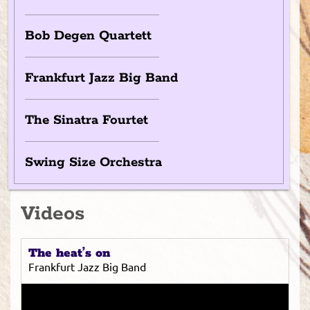
Bob Degen Quartett
Frankfurt Jazz Big Band
The Sinatra Fourtet
Swing Size Orchestra
Videos
The heat’s on
Frankfurt Jazz Big Band