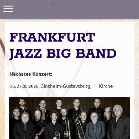
Toggle
navigation
FRANKFURT
JAZZ BIG BAND
Nächstes Konzert:
Ginsheim-Gustavsburg,
Kirche
Do, 27.08.2026,