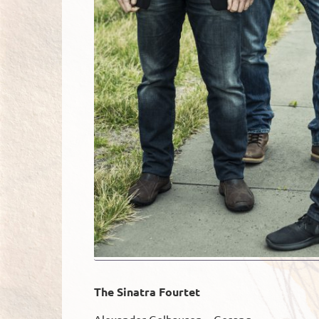
The Sinatra Fourtet
Alexander Gelhausen – Gesang