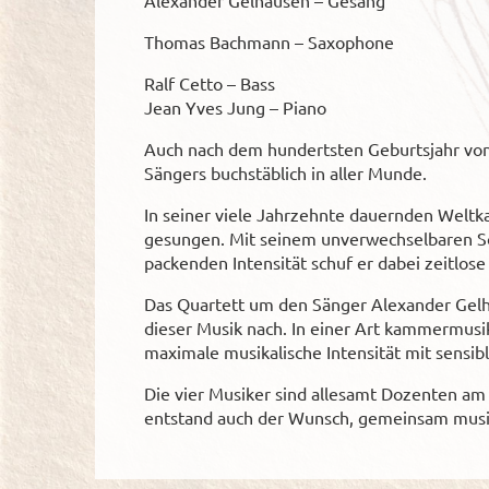
Thomas Bachmann – Saxophone
Ralf Cetto – Bass
Jean Yves Jung – Piano
Auch nach dem hundertsten Geburtsjahr von 
Sängers buchstäblich in aller Munde.
In seiner viele Jahrzehnte dauernden Weltka
gesungen. Mit seinem unverwechselbaren So
packenden Intensität schuf er dabei zeitlose
Das Quartett um den Sänger Alexander Gel
dieser Musik nach. In einer Art kammermusik
maximale musikalische Intensität mit sensibl
Die vier Musiker sind allesamt Dozenten am
entstand auch der Wunsch, gemeinsam musi