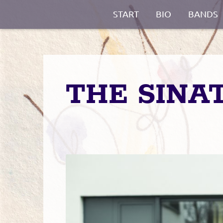
START
BIO
BANDS
THE SINA